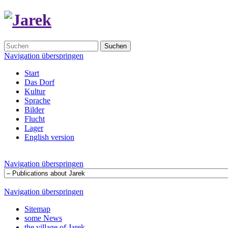
Suchen
Navigation überspringen
Start
Das Dorf
Kultur
Sprache
Bilder
Flucht
Lager
English version
Navigation überspringen
Navigation überspringen
Sitemap
some News
the village of Jarek