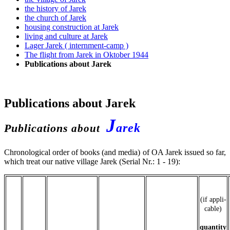
the history of Jarek
the church of Jarek
housing construction at Jarek
living and culture at Jarek
Lager Jarek ( internment-camp )
The flight from Jarek in Oktober 1944
Publications about Jarek
Publications about Jarek
J
arek
Publications
about
Chronological order of books (and media) of OA Jarek issued so far,
which treat our native village Jarek (Serial Nr.: 1 - 19):
(if appli-
cable)
quantity