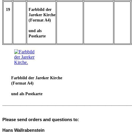
19
Farbbild der
Jareker Kirche
(Format A4)
und als
Postkarte
Farbbild der Jareker Kirche
(Format A4)
und als Postkarte
________________________________________________
Please send orders and questions to:
Hans Wallrabenstein