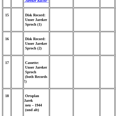
Jareker Küche“
15
Disk Record:
Unser Jareker
Sproch (1)
16
Disk Record:
Unser Jareker
Sproch (2)
17
Cassette:
Unser Jareker
Sproch
(both Records
!)
18
Ortsplan
Jarek
neu – 1944
(und alt)