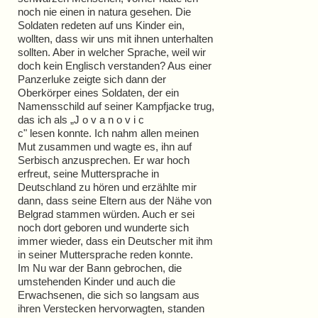
noch nie einen in natura gesehen. Die
Soldaten redeten auf uns Kinder ein,
wollten, dass wir uns mit ihnen unterhalten
sollten. Aber in welcher Sprache, weil wir
doch kein Englisch verstanden? Aus einer
Panzerluke zeigte sich dann der
Oberkörper eines Soldaten, der ein
Namensschild auf seiner Kampfjacke trug,
das ich als „J o v a n o v i c
c" lesen konnte. Ich nahm allen meinen
Mut zusammen und wagte es, ihn auf
Serbisch anzusprechen. Er war hoch
erfreut, seine Muttersprache in
Deutschland zu hören und erzählte mir
dann, dass seine Eltern aus der Nähe von
Belgrad stammen würden. Auch er sei
noch dort geboren und wunderte sich
immer wieder, dass ein Deutscher mit ihm
in seiner Muttersprache reden konnte.
Im Nu war der Bann gebrochen, die
umstehenden Kinder und auch die
Erwachsenen, die sich so langsam aus
ihren Verstecken hervorwagten, standen