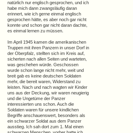
natürlich nur englisch gesprochen, und ich
habe mich dann zwangsläufig daran
erinnert, wie ich gerne einmal englisch
gesprochen hätte, es aber noch gar nicht
konnte und schon gar nicht daran dachte,
es einmal lernen zu müssen.
Im April 1945 kamen die amerikanischen
Truppen mit ihren Panzern in unser Dorf in
der Oberpfalz, stellten sich im Kreis auf,
sicherten nach allen Seiten und warteten,
was geschehen würde. Geschossen
wurde schon lange nicht mehr, weit und
breit gab es keine deutschen Soldaten
mehr, die bereit waren, Widerstand zu
leisten. Nach und nach wagten wir Kinder
uns aus der Deckung, wir waren neugierig
und die Ungetüme der Panzer
interessierten uns schon. Auch die
Soldaten waren für unsere kindlichen
Begriffe anschauenswert, besonders als
ein schwarzer Soldat aus dem Panzer
ausstieg. Ich sah dort zum 1. Mal einen
schwarzen Menschen, vorher hatte ich