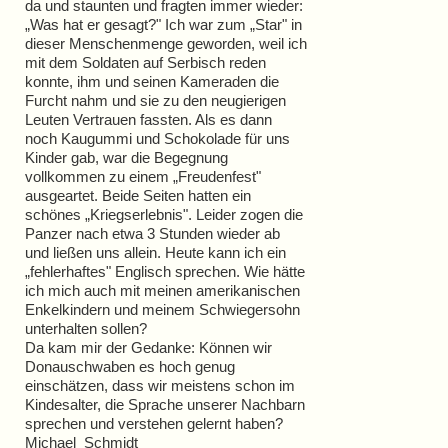
da und staunten und fragten immer wieder:
„Was hat er gesagt?" Ich war zum „Star" in
dieser Menschenmenge geworden, weil ich
mit dem Soldaten auf Serbisch reden
konnte, ihm und seinen Kameraden die
Furcht nahm und sie zu den neugierigen
Leuten Vertrauen fassten. Als es dann
noch Kaugummi und Schokolade für uns
Kinder gab, war die Begegnung
vollkommen zu einem „Freudenfest"
ausgeartet. Beide Seiten hatten ein
schönes „Kriegserlebnis". Leider zogen die
Panzer nach etwa 3 Stunden wieder ab
und ließen uns allein. Heute kann ich ein
„fehlerhaftes" Englisch sprechen. Wie hätte
ich mich auch mit meinen amerikanischen
Enkelkindern und meinem Schwiegersohn
unterhalten sollen?
Da kam mir der Gedanke: Können wir
Donauschwaben es hoch genug
einschätzen, dass wir meistens schon im
Kindesalter, die Sprache unserer Nachbarn
sprechen und verstehen gelernt haben?
Michael Schmidt