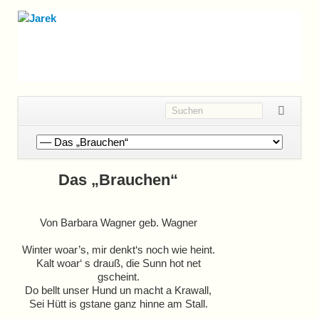
Navigation
überspringen
Das „Brauchen“
Von Barbara Wagner geb. Wagner
Winter woar’s, mir denkt‘s noch wie heint.
Kalt woar‘ s drauß, die Sunn hot net
gscheint.
Do bellt unser Hund un macht a Krawall,
Sei Hütt is gstane ganz hinne am Stall.