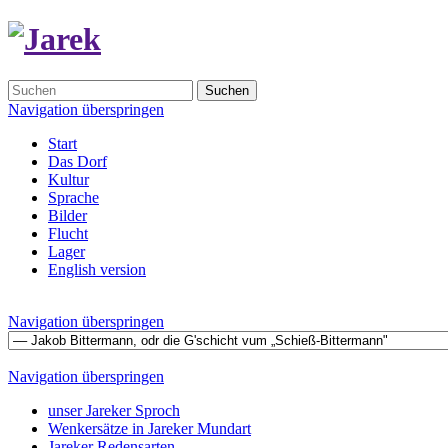
Suchen
Navigation überspringen
Start
Das Dorf
Kultur
Sprache
Bilder
Flucht
Lager
English version
Navigation überspringen
Navigation überspringen
unser Jareker Sproch
Wenkersätze in Jareker Mundart
Jareker Redensarten