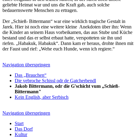
geliebte Heimat war und uns die Kraft gab, auch solche
bedauernswerte Menschen zu ertragen.
Der „Schieß- Bittermann“ war eine wirklich tragische Gestalt in
Jarek. Hier ist noch eine weitere kleine Anekdoten über ihn: Wenn
die Kinder an seinem Haus vorbeikamen, das aus Stube und Küche
bestand und das er selbst erbaut hatte, verspotteten sie ihn und
riefen. „Habakuk, Habakuk“. Dann kam er heraus, drohte ihnen mit
der Faust und rief: „Wehe euch Hunde, wenn ich regiere.“
Navigation überspringen
Das „Brauchen“
Die vebroche Schissl odr de Gatcherbendl
Jakob Bittermann, odr die G'schicht vum „Schieß-
Bittermann"
Kein English, aber Serbisch
Navigation überspringen
Start
Das Dorf
Kultur