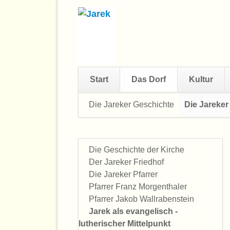
Start
Das Dorf
Kultur
Navigation
Die Jareker Geschichte
Die Jareker
überspringen
Die Geschichte der Kirche
Navigation
Der Jareker Friedhof
überspringen
Die Jareker Pfarrer
Pfarrer Franz Morgenthaler
Pfarrer Jakob Wallrabenstein
Jarek als evangelisch -
lutherischer Mittelpunkt