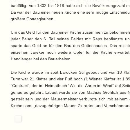
baufällig. Von 1802 bis 1818 hatte sich die Bevölkerungszahl 
Da war der Bau einer neuen Kirche eine sehr mutige Entscheidu
großem Gottesglauben.
Um das Geld für den Bau einer Kirche zusammen zu bekommen, 
jeder Bauer den 6. Teil seines Feldes mit Raps bepflanzte un
sparte das Geld an für den Bau des Gotteshauses. Das reicht
einzelnen Jareker noch weitere Opfer für die Kirche erwartet
Handlanger bei den Bauarbeiten.
Die Kirche wurde im spät barocken Stil gebaut und war 18 Klaft
Turm war 21 Klafter und vier Fuß hoch (1 Wiener Klafter ist 1,
“Contract”, der im Heimatbuch “Wie die Ähren im Wind” auf Sei
genau aufgeführt. Erbaut wurde sie von Mathias Gröhlich aus N
gestellt sein und der Maurermeister verbürgte sich mit seinem
Kirche samt „dazugehörigen Mauer, Zierarten und Verschönerun