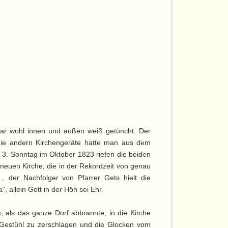
war wohl innen und außen weiß getüncht. Der
, die andern Kirchengeräte hatte man aus dem
3. Sonntag im Oktober 1823 riefen die beiden
neuen Kirche, die in der Rekordzeit von genau
, der Nachfolger von Pfarrer Gets hielt die
, allein Gott in der Höh sei Ehr.
), als das ganze Dorf abbrannte, in die Kirche
s Gestühl zu zerschlagen und die Glocken vom