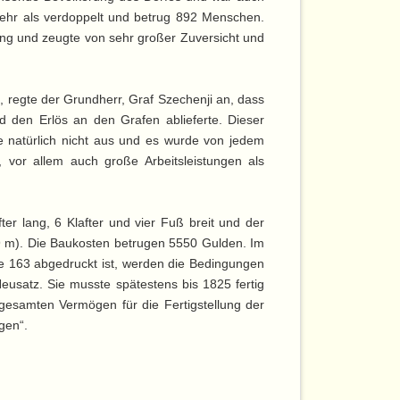
mehr als verdoppelt und betrug 892 Menschen.
ng und zeugte von sehr großer Zuversicht und
regte der Grundherr, Graf Szechenji an, dass
d den Erlös an den Grafen ablieferte. Dieser
e natürlich nicht aus und es wurde von jedem
, vor allem auch große Arbeitsleistungen als
er lang, 6 Klafter und vier Fuß breit und der
89 m). Die Baukosten betrugen 5550 Gulden. Im
te 163 abgedruckt ist, werden die Bedingungen
eusatz. Sie musste spätestens bis 1825 fertig
 gesamten Vermögen für die Fertigstellung der
gen“.