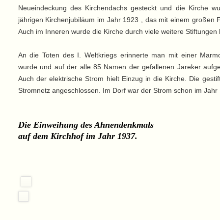
Neueindeckung des Kirchendachs gesteckt und die Kirche w
jährigen Kirchenjubiläum im Jahr 1923 , das mit einem großen F
Auch im Inneren wurde die Kirche durch viele weitere Stiftungen 
An die Toten des I. Weltkriegs erinnerte man mit einer Marmo
wurde und auf der alle 85 Namen der gefallenen Jareker aufgef
Auch der elektrische Strom hielt Einzug in die Kirche. Die gest
Stromnetz angeschlossen. Im Dorf war der Strom schon im Jahr 
Die Einweihung des Ahnendenkmals
auf dem Kirchhof im Jahr 1937.