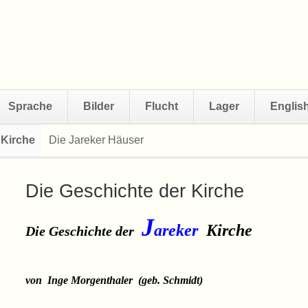
Sprache
Bilder
Flucht
Lager
Englis
 Kirche
Die Jareker Häuser
Navigation
überspringen
Die Geschichte der Kirche
J
areker
Kirche
Die Geschichte der
von Inge Morgenthaler (geb. Schmidt)