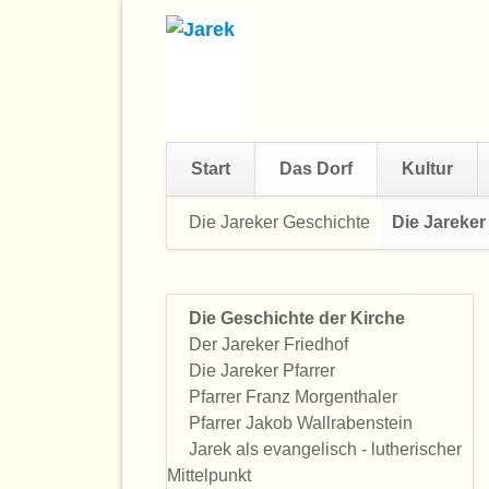
Start
Das Dorf
Kultur
Navigation
Die Jareker Geschichte
Die Jareker
überspringen
Die Geschichte der Kirche
Navigation
Der Jareker Friedhof
überspringen
Die Jareker Pfarrer
Pfarrer Franz Morgenthaler
Pfarrer Jakob Wallrabenstein
Jarek als evangelisch - lutherischer
Mittelpunkt