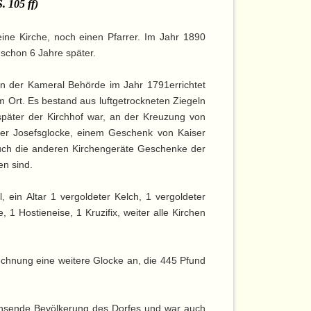
. 105 ff)
ine Kirche, noch einen Pfarrer. Im Jahr 1890
 schon 6 Jahre später.
n der Kameral Behörde im Jahr 1791errichtet
m Ort. Es bestand aus luftgetrockneten Ziegeln
 später der Kirchhof war, an der Kreuzung von
der Josefsglocke, einem Geschenk von Kaiser
ch die anderen Kirchengeräte Geschenke der
n sind.
 ein Altar 1 vergoldeter Kelch, 1 vergoldeter
 1 Hostieneise, 1 Kruzifix, weiter alle Kirchen
echnung eine weitere Glocke an, die 445 Pfund
.
chsende Bevölkerung des Dorfes und war auch