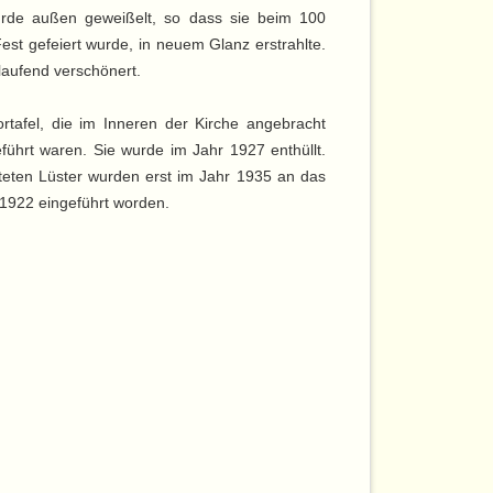
urde außen geweißelt, so dass sie beim 100
est gefeiert wurde, in neuem Glanz erstrahlte.
laufend verschönert.
rtafel, die im Inneren der Kirche angebracht
ührt waren. Sie wurde im Jahr 1927 enthüllt.
ifteten Lüster wurden erst im Jahr 1935 an das
1922 eingeführt worden.