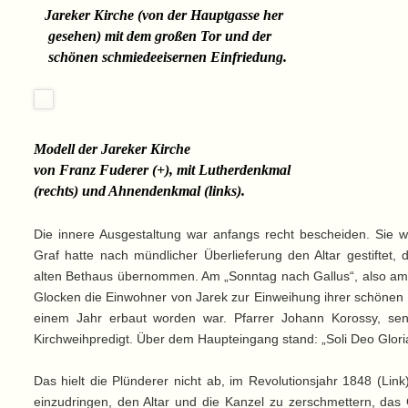
Jareker Kirche (von der Hauptgasse her
gesehen) mit dem großen Tor und der
schönen schmiedeeisernen Einfriedung.
Modell der Jareker Kirche
von Franz Fuderer (+), mit Lutherdenkmal
(rechts) und Ahnendenkmal (links)
.
Die innere Ausgestaltung war anfangs recht bescheiden. Sie 
Graf hatte nach mündlicher Überlieferung den Altar gestiftet
alten Bethaus übernommen. Am „Sonntag nach Gallus“, also am 
Glocken die Einwohner von Jarek zur Einweihung ihrer schönen 
einem Jahr erbaut worden war. Pfarrer Johann Korossy, sen.
Kirchweihpredigt. Über dem Haupteingang stand: „Soli Deo Gloria“
Das hielt die Plünderer nicht ab, im Revolutionsjahr 1848 (Link
einzudringen, den Altar und die Kanzel zu zerschmettern, da