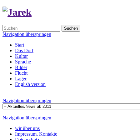
Suchen
Navigation überspringen
Start
Das Dorf
Kultur
Sprache
Bilder
Flucht
Lager
English version
Navigation überspringen
Navigation überspringen
wir über uns
Impressum, Kontakte
Datenschutz