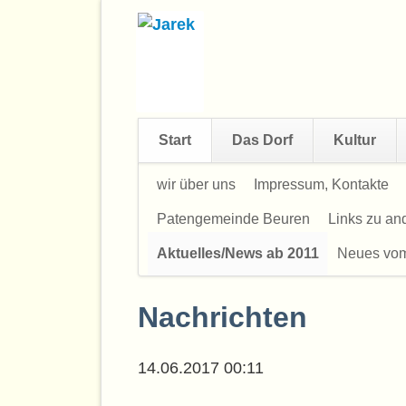
Start
Das Dorf
Kultur
Navigation
wir über uns
Impressum, Kontakte
überspringen
Patengemeinde Beuren
Links zu a
Aktuelles/News ab 2011
Neues vo
Nachrichten
14.06.2017 00:11