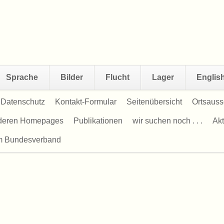
Sprache
Bilder
Flucht
Lager
Englis
Datenschutz
Kontakt-Formular
Seitenübersicht
Ortsauss
nderen Homepages
Publikationen
wir suchen noch . . .
Akt
m Bundesverband