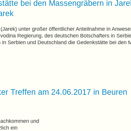
ätte bei den Massengräbern in Jarek
arek
Jarek) unter großer öffentlicher Anteilnahme in Anwese
jvodina Regierung, des deutschen Botschafters in Serbi
n Serbien und Deutschland die Gedenkstätte bei den 
er Treffen am 24.06.2017 in Beuren
e Nachkommen und
lich ein