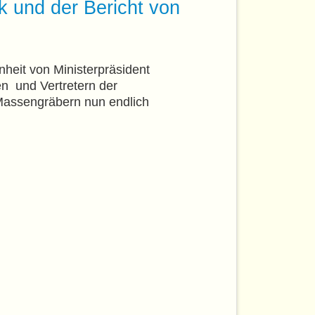
 und der Bericht von
nheit von Ministerpräsident
en und Vertretern der
Massengräbern nun endlich