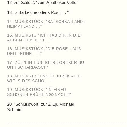
12. zur Seite 2: "vom Apotheker-Vetter"
13. "s'Bärbelche oder s'Rosi . . . "
14. MUSIKSTÜCK: "BATSCHKA-LAND -
HEIMATLAND . ."
15. MUSIKST.: "ICH HAB DIR IN DIE
AUGEN GEBLICKT . ."
16. MUSIKSTÜCK: "DIE ROSE - AUS
DER FERNE . . ."
17. ZU: "EIN LUSTIGER JOREKER BU
UN TSCHARDASCH"
18. MUSIKST.: "UNSER JOREK - OH
WIE IS DES SCHÖ . ."
19. MUSIKSTÜCK: "IN EINER
SCHÖNEN FRÜHLINGSNACHT"
20. "Schlusswort" zur 2. Lp, Michael
Schmidt
____________________________________________________