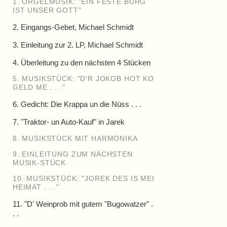
1. ORGELMUSIK: "EIN FESTE BURG
IST UNSER GOTT"
2. Eingangs-Gebet, Michael Schmidt
3. Einleitung zur 2. LP, Michael Schmidt
4. Überleitung zu den nächsten 4 Stücken
5. MUSIKSTÜCK: "D'R JOKOB HOT KO
GELD ME . . ."
6. Gedicht: Die Krappa un die Nüss . . .
7. "Traktor- un Auto-Kauf" in Jarek
8. MUSIKSTÜCK MIT HARMONIKA
9. EINLEITUNG ZUM NÄCHSTEN
MUSIK-STÜCK
10. MUSIKSTÜCK: "JOREK DES IS MEI
HEIMAT . . ."
11. "D' Weinprob mit gutem "Bugowatzer" .
. .