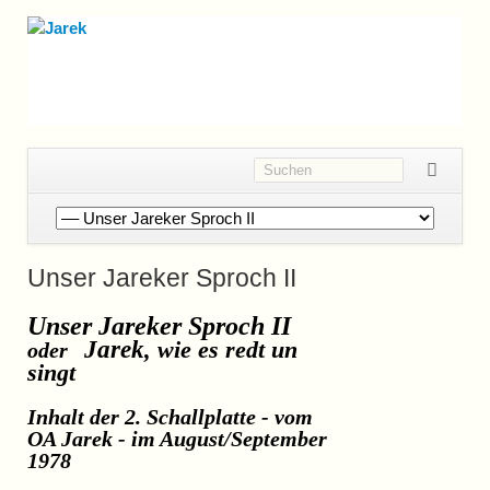
Navigation
überspringen
Unser Jareker Sproch II
Unser Jareker Sproch II
Jarek
, wie es redt un
oder
singt
Inhalt der 2. Schallplatte - vom
OA Jarek - im August/September
1978