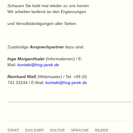
Schauen Sie bald mal wieder zu uns herein.
Wir arbeiten laufend an den Ergänzungen
und Vervollständigungen aller Seiten.
Zuständige
Ansprechpartner
dazu sind:
Inge Morgenthaler
(Informationen) / E-
Mail:
kontakt@hog-jarek.de
Reinhard Rieß
(Webmaster) / Tel. +49 (0)
741 33244 / E-Mail:
kontakt@hog-jarek.de
____________________________________________________
NAVIGATION
START
DAS DORF
KULTUR
SPRACHE
BILDER