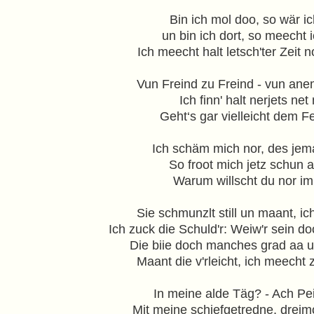
Bin ich mol doo, so wär ic
un bin ich dort, so meecht i
Ich meecht halt letsch'ter Zeit
Vun Freind zu Freind - vun ane
Ich finn' halt nerjets n
Geht‘s gar vielleicht dem 
Ich schäm mich nor, des jem
So froot mich jetz schun 
Warum willscht du nor im
Sie schmunzlt still un maant, ich 
Ich zuck die Schuld'r: Weiw'r sein 
Die biie doch manches grad aa 
Maant die v'rleicht, ich meecht
In meine alde Täg? - Ach Pei
Mit meine schiefgetredne, dreim