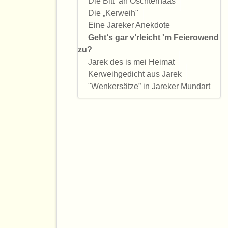
Die Bitt‘ an Oschterhaas
Die „Kerweih"
Eine Jareker Anekdote
Geht‘s gar v’rleicht 'm Feierowend
zu?
Jarek des is mei Heimat
Kerweihgedicht aus Jarek
"Wenkersätze” in Jareker Mundart