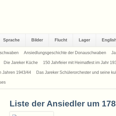
Sprache
Bilder
Flucht
Lager
Englis
uschwaben
Ansiedlungsgeschichte der Donauschwaben
Ja
Die Jareker Küche
150 Jahrfeier mit Heimatfest im Jahr 19
en Jahren 1943/44
Das Jareker Schülerorchester und seine kult
ses
Liste der Ansiedler um 17