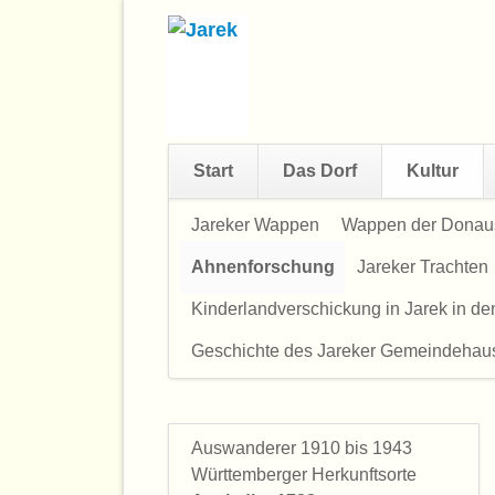
Start
Das Dorf
Kultur
Navigation
Jareker Wappen
Wappen der Dona
überspringen
Ahnenforschung
Jareker Trachten
Kinderlandverschickung in Jarek in d
Geschichte des Jareker Gemeindehau
Auswanderer 1910 bis 1943
Navigation
Württemberger Herkunftsorte
überspringen