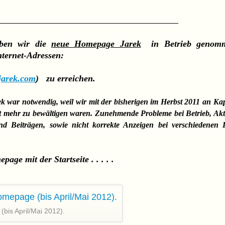
___________________________________________________
aben wir die
neue Homepage Jarek
in Betrieb genommen
ternet-Adressen:
jarek.com
)
zu erreichen.
 war notwendig, weil wir mit der bisherigen im Herbst 2011 an Kapa
 mehr zu bewältigen waren. Zunehmende Probleme bei Betrieb, Akt
nd Beiträgen, sowie nicht korrekte Anzeigen bei verschiedenen I
ge mit der Startseite . . . . .
bis April/Mai 2012).