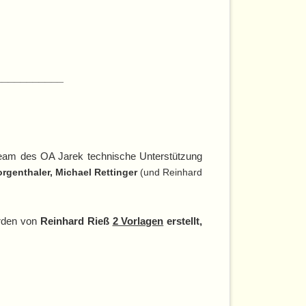
___________
Team des OA Jarek technische Unterstützung
rgenthaler, Michael Rettinger
(und Reinhard
urden von
Reinhard Rieß
2 Vorlagen
erstellt,