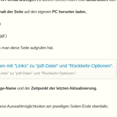
halt der Seite
auf den eigenen
PC herunter laden
,
)
ggf.)
 man diese Seite aufgrufen hat.
Links" zu "pdf-Datei" und "Rückkehr-Optionen".
ge-Name
und der
Zeitpunkt der letzten Aktualisierung.
iese Auswahlmöglichkeiten am jeweiligen Seiten-Ende ebenfalls: