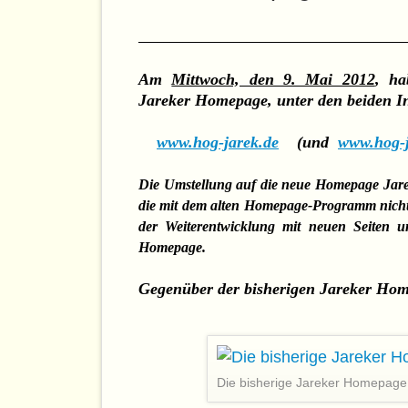
__________________________________________
Am
Mittwoch, den 9. Mai 2012
, h
Jareker Homepage, unter den beiden In
www.hog-jarek.de
(und
www.hog-
Die Umstellung auf die neue Homepage Jarek
die mit dem alten Homepage-Programm nicht
der Weiterentwicklung mit neuen Seiten u
Homepage.
Gegenüber der bisherigen Jareker Homepa
Die bisherige Jareker Homepage (