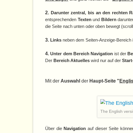
2.
Darunter zentral, bis an den rechten R
entsprechenden
Texten
und
Bildern
darunte
die Seite nach unten oder oben bewegt (scrollt
3.
Links
neben dem Seiten-Anzeige-Bereich i
4.
Unter dem Bereich Navigation
ist der
Be
Der
Bereich Aktuelles
wird nur auf der
Start
Mit der
Auswahl
der
Haupt-Seite "
Engli
The English vers
Über die
Navigation
auf dieser Seite könne