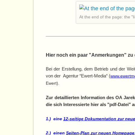
At the end of the page: the "l
________________________________
Hier noch ein paar "Anmerkungen" zu
Bei der Erstellung, dem Betrieb und der W
von der Agentur “Ewert-Media“ (
www.ewertm
Ewert).
Zur detaillierten Information des OA Jare
die sich Interessierte hier als "pdf-Datei
1.) eine
12-seitige Dokumentation zur ne
2.) einen
Seiten-Plan zur neuen Homepag