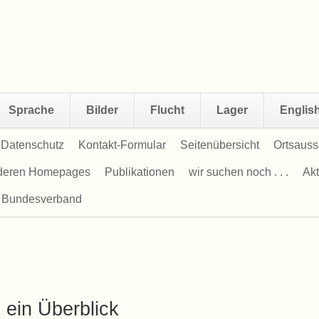
Sprache
Bilder
Flucht
Lager
Englis
Datenschutz
Kontakt-Formular
Seitenübersicht
Ortsauss
nderen Homepages
Publikationen
wir suchen noch . . .
Akt
 Bundesverband
ein Überblick