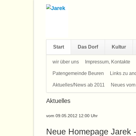
Start
Das Dorf
Kultur
Navigation
wir über uns
Impressum, Kontakte
überspringen
Patengemeinde Beuren
Links zu a
Aktuelles/News ab 2011
Neues vom
Aktuelles
vom 09.05.2012 12:00 Uhr
Neue Homepage Jarek - 