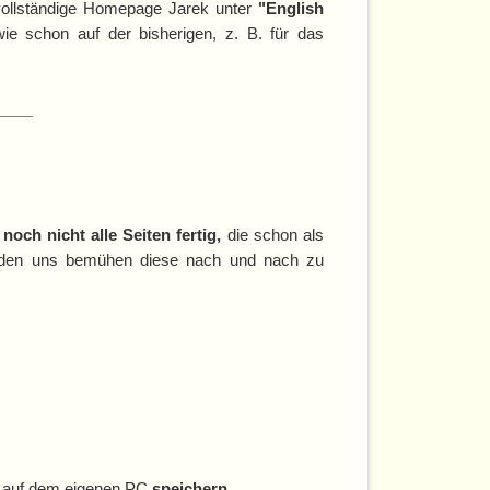
 vollständige Homepage Jarek unter
"English
ie schon auf der bisherigen, z. B. für das
____
noch nicht alle Seiten fertig,
die schon als
erden uns bemühen diese nach und nach zu
 auf dem eigenen PC
speichern,