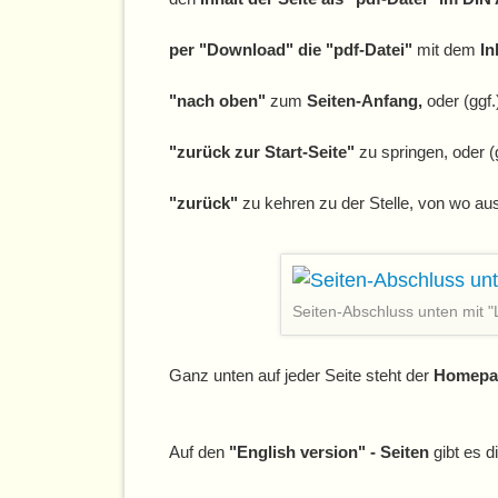
per "Download" die "pdf-Datei"
mit dem
In
"nach oben"
zum
Seiten-Anfang,
oder (ggf.
"zurück zur Start-Seite"
zu springen, oder (
"zurück"
zu kehren zu der Stelle, von wo aus
Seiten-Abschluss unten mit "
Ganz unten auf jeder Seite steht der
Homepa
Auf den
"English version" - Seiten
gibt es d