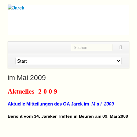
Navigation
überspringen
im Mai 2009
Aktuelles 2 0 0 9
Aktuelle Mitteilungen des OA Jarek im
M a i 2009
Bericht vom 34. Jareker Treffen in Beuren am 09. Mai 2009