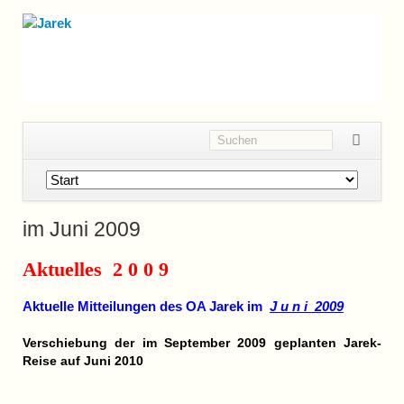
Navigation
überspringen
im Juni 2009
Aktuelles 2 0 0 9
Aktuelle Mitteilungen des OA Jarek im
J u n i 2009
Verschiebung der im September 2009 geplanten Jarek-
Reise auf Juni 2010