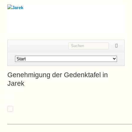
Navigation
überspringen
Genehmigung der Gedenktafel in
Jarek
xyz
____________________________________________________