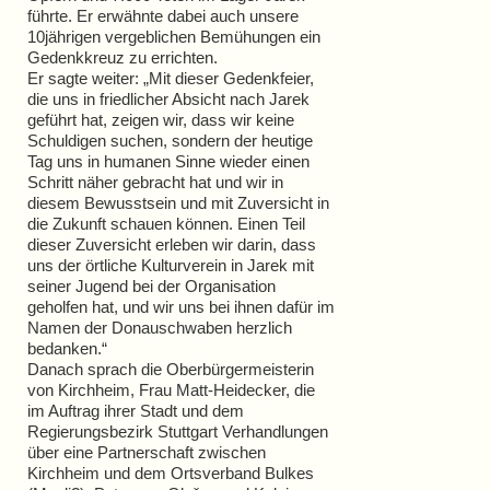
führte. Er erwähnte dabei auch unsere
10jährigen vergeblichen Bemühungen ein
Gedenkkreuz zu errichten.
Er sagte weiter: „Mit dieser Gedenkfeier,
die uns in friedlicher Absicht nach Jarek
geführt hat, zeigen wir, dass wir keine
Schuldigen suchen, sondern der heutige
Tag uns in humanen Sinne wieder einen
Schritt näher gebracht hat und wir in
diesem Bewusstsein und mit Zuversicht in
die Zukunft schauen können. Einen Teil
dieser Zuversicht erleben wir darin, dass
uns der örtliche Kulturverein in Jarek mit
seiner Jugend bei der Organisation
geholfen hat, und wir uns bei ihnen dafür im
Namen der Donauschwaben herzlich
bedanken.“
Danach sprach die Oberbürgermeisterin
von Kirchheim, Frau Matt-Heidecker, die
im Auftrag ihrer Stadt und dem
Regierungsbezirk Stuttgart Verhandlungen
über eine Partnerschaft zwischen
Kirchheim und dem Ortsverband Bulkes