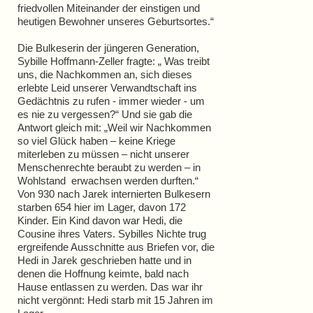
friedvollen Miteinander der einstigen und
heutigen Bewohner unseres Geburtsortes.“
Die Bulkeserin der jüngeren Generation,
Sybille Hoffmann-Zeller fragte: „ Was treibt
uns, die Nachkommen an, sich dieses
erlebte Leid unserer Verwandtschaft ins
Gedächtnis zu rufen - immer wieder - um
es nie zu vergessen?“ Und sie gab die
Antwort gleich mit: „Weil wir Nachkommen
so viel Glück haben – keine Kriege
miterleben zu müssen – nicht unserer
Menschenrechte beraubt zu werden – in
Wohlstand erwachsen werden durften.“
Von 930 nach Jarek internierten Bulkesern
starben 654 hier im Lager, davon 172
Kinder. Ein Kind davon war Hedi, die
Cousine ihres Vaters. Sybilles Nichte trug
ergreifende Ausschnitte aus Briefen vor, die
Hedi in Jarek geschrieben hatte und in
denen die Hoffnung keimte, bald nach
Hause entlassen zu werden. Das war ihr
nicht vergönnt: Hedi starb mit 15 Jahren im