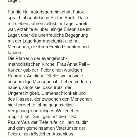
Lager.
Für die Heimatortsgemeinschaft Futok
sprach abschließend Stefan Barth. Da er
mit sieben Jahren selbst im Lager Jarek
war, erzählte er über einige Erlebnisse im
Lager, über die unerfreuliche Begegnung
mit der Lagerkommandantin und mit
Menschen, die ihren Freitod suchten und
fanden.
Die Pfarrerin der evangelisch-
methodistischen Kirche, Frau Anna Pali –
Kuncar gab der Feier einen würdigen
Rahmen. An dieser Stelle, wo so viele
unschuldige Menschen ihr Leben verloren
haben, sagte sie, dass trotz der
Ungerechtigkeit, Unmenschlichkeit und
des Hasses, der zwischen den Menschen
hier herrschte, ohne gegenseitige
Vergebung kein ruhiges Weiterleben
möglich sei. Sie gab mit dem 130
Psalm“Aus der Tiefe rufe ich Herr zu dir“
und dem gemeinsamen Vaterunser der
Feier einen tröstlichen Abschluss.