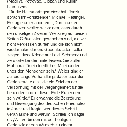
(Magli?), Petrovac, Gložan und Kulpin
führen wird.
Für die Heimatortsgemeinschaft Jarek
sprach ihr Vorsitzender, Michael Rettinger.
Er sagte unter anderem: „Durch unser
Gedenken wollen wir zeigen, dass durch
den unseligen Zweiten Weltkrieg auf beiden
Seiten Gräueltaten geschehen sind, die wir
nicht vergessen dürfen und die sich nicht
wiederholen dürfen. Gedenkstätten sollen
zeigen, dass Kriege nur Leid, Schmerz und
zerstörte Länder hinterlassen. Sie sollen
Mahnmal für ein friedliches Miteinander
unter den Menschen sein.“ Weiter ging er
auf die lange Verhandlungsdauer über die
Gedenkstätte ein, „die ein Zeichen der
Versöhnung mit der Vergangenheit für die
Lebenden und in dieser Erde Ruhenden
sein würde.“ Er erwähnte die Zerstörung
und Beseitigung des deutschen Friedhofes
in Jarek und fragte, wer diesen Schritt
veranlasste und warum. Schließlich sagte
er: „Wir verbinden mit der heutigen
Gedenkfeier den Wunsch zu einem