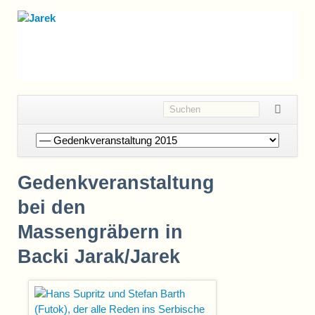
Navigation
überspringen
Gedenkveranstaltung
bei den
Massengräbern in
Backi Jarak/Jarek