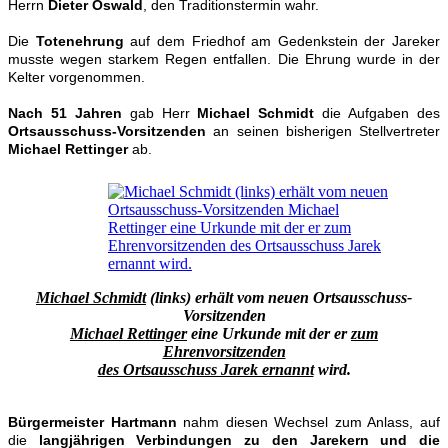
Herrn
Dieter Oswald
, den Traditionstermin wahr.
Die
Totenehrung
auf dem Friedhof am Gedenkstein der Jareker
musste wegen starkem Regen entfallen. Die Ehrung wurde in der
Kelter vorgenommen.
Nach 51 Jahren
gab Herr
Michael Schmidt
die Aufgaben des
Ortsausschuss-Vorsitzenden
an seinen bisherigen Stellvertreter
Michael Rettinger
ab.
Michael Schmidt
(links) erhält vom neuen Ortsausschuss-
Vorsitzenden
Michael Rettinger
eine Urkunde mit der er
zum
Ehrenvorsitzenden
des Ortsausschuss Jarek ernannt
wird.
Bürgermeister Hartmann
na
hm diesen Wechsel zum Anlass, auf
die
langjährigen Verbindungen zu den Jarekern und die