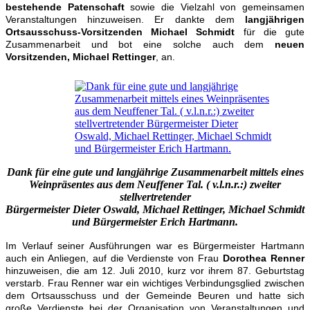
bestehende Patenschaft
sowie die Vielzahl von gemeinsamen
Veranstaltungen hinzuweisen. Er dankte dem
langjährigen
Ortsausschuss-Vorsitzenden Michael Schmidt
für die gute
Zusammenarbeit und bot eine solche auch dem
neuen
Vorsitzenden, Michael Rettinger
, an.
Dank für eine gute und langjährige Zusammenarbeit mittels eines
Weinpräsentes aus dem Neuffener Tal. ( v.l.n.r.:) zweiter
stellvertretender
Bürgermeister Dieter Oswald, Michael Rettinger, Michael Schmidt
und Bürgermeister Erich Hartmann
.
Im Verlauf seiner Ausführungen war es Bürgermeister Hartmann
auch ein Anliegen, auf die Verdienste von Frau
Dorothea Renner
hinzuweisen, die am 12. Juli 2010, kurz vor ihrem 87. Geburtstag
verstarb. Frau Renner war ein wichtiges Verbindungsglied zwischen
dem Ortsausschuss und der Gemeinde Beuren und hatte sich
große Verdienste bei der Organisation von Veranstaltungen und