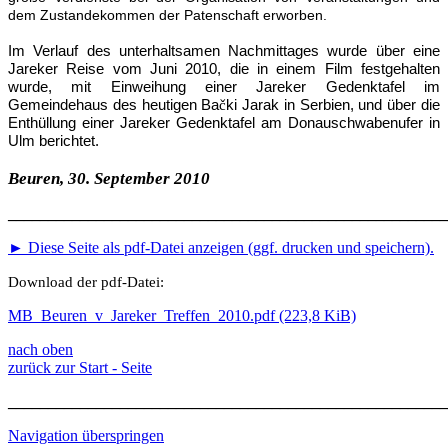
dem Zustandekommen der Patenschaft erworben.
Im Verlauf des unterhaltsamen Nachmittages wurde über eine
Jareker Reise vom Juni 2010, die in einem Film festgehalten
wurde, mit Einweihung einer Jareker Gedenktafel im
Gemeindehaus des heutigen Ba
č
ki Jarak in Serbien, und über die
Enthüllung einer Jareker Gedenktafel am Donauschwabenufer in
Ulm berichtet.
Beuren, 30. September 2010
_______________________________________________________
► Diese Seite als pdf-Datei anzeigen (ggf. drucken und speichern).
Download der pdf-Datei:
MB_Beuren_v_Jareker_Treffen_2010.pdf
(223,8 KiB)
nach oben
zurück zur Start - Seite
_______________________________________________________
Navigation überspringen