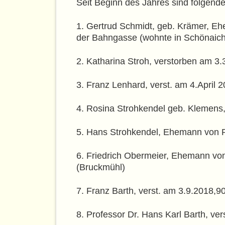
Seit Beginn des Jahres sind folgende
1. Gertrud Schmidt, geb. Krämer, Eh
der Bahngasse (wohnte in Schönaich
2. Katharina Stroh, verstorben am 3.
3. Franz Lenhard, verst. am 4.April
4. Rosina Strohkendel geb. Klemens,
5. Hans Strohkendel, Ehemann von R
6. Friedrich Obermeier, Ehemann von
(Bruckmühl)
7. Franz Barth, verst. am 3.9.2018,
8. Professor Dr. Hans Karl Barth, v