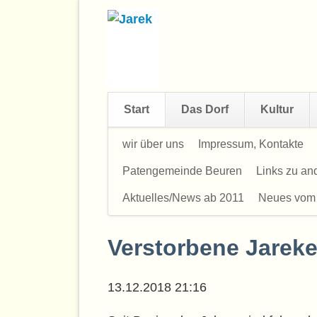
Start
Das Dorf
Kultur
Navigation
wir über uns
Impressum, Kontakte
überspringen
Patengemeinde Beuren
Links zu a
Aktuelles/News ab 2011
Neues vom
Verstorbene Jareke
13.12.2018 21:16