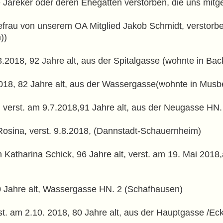
 Jareker oder deren Ehegatten verstorben, die uns mitge
efrau von unserem OA Mitglied Jakob Schmidt, verstorbe
))
3.2018, 92 Jahre alt, aus der Spitalgasse (wohnte in Ba
 2018, 82 Jahre alt, aus der Wassergasse(wohnte in Musb
 verst. am 9.7.2018,91 Jahre alt, aus der Neugasse HN
osina, verst. 9.8.2018, (Dannstadt-Schauernheim)
 Katharina Schick, 96 Jahre alt, verst. am 19. Mai 20
90 Jahre alt, Wassergasse HN. 2 (Schafhausen)
erst. am 2.10. 2018, 80 Jahre alt, aus der Hauptgasse /