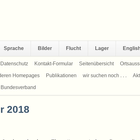
Sprache
Bilder
Flucht
Lager
Englis
Datenschutz
Kontakt-Formular
Seitenübersicht
Ortsauss
nderen Homepages
Publikationen
wir suchen noch . . .
Akt
 Bundesverband
r 2018