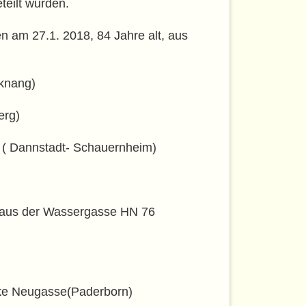
teilt wurden.
n am 27.1. 2018, 84 Jahre alt, aus
cknang)
erg)
. ( Dannstadt- Schauernheim)
18,aus der Wassergasse HN 76
Ecke Neugasse(Paderborn)