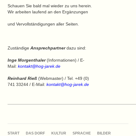
Schauen Sie bald mal wieder zu uns herein.
Wir arbeiten laufend an den Ergänzungen
und Vervollständigungen aller Seiten.
Zuständige
Ansprechpartner
dazu sind:
Inge Morgenthaler
(Informationen) / E-
Mail:
kontakt@hog-jarek.de
Reinhard Rieß
(Webmaster) / Tel. +49 (0)
741 33244 / E-Mail:
kontakt@hog-jarek.de
____________________________________________________
NAVIGATION
START
DAS DORF
KULTUR
SPRACHE
BILDER